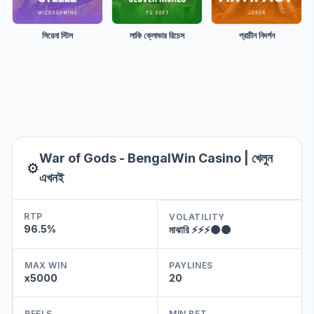
সিয়েনা স্টিল
লাকি ক্লোভার রিচেস
প্রাচীন নিদর্শন
War of Gods - BengalWin Casino | খেলুন
⚙️
এখনই
RTP
VOLATILITY
96.5%
মাঝারি ⚡⚡⚡🌑🌑
MAX WIN
PAYLINES
x5000
20
REELS
MIN BET