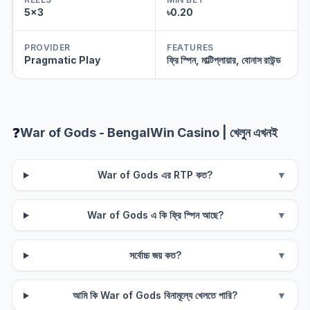
5x3
৳0.20
PROVIDER
FEATURES
Pragmatic Play
ফ্রি স্পিন, মাল্টিপ্লায়ার, বোনাস রাউন্ড
❓
War of Gods - BengalWin Casino | খেলুন এখনই
War of Gods এর RTP কত?
▼
War of Gods এ কি ফ্রি স্পিন আছে?
▼
সর্বোচ্চ জয় কত?
▼
আমি কি War of Gods বিনামূল্যে খেলতে পারি?
▼