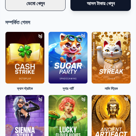
ডেমো খেলুন
আসল টাকায় খেলুন
সম্পর্কিত গেমস
ক্যাশ স্ট্রাইক
সুগার পার্টি
লাকি স্ট্রিক