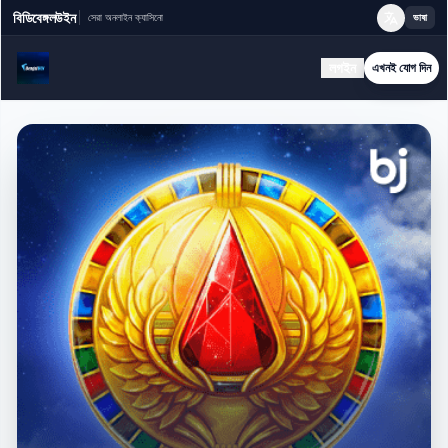
বিডিবেঙ্গলউইন
সেরা অনলাইন ক্যাসিনো
ভাষা
লগইন
এখনই যোগ দিন