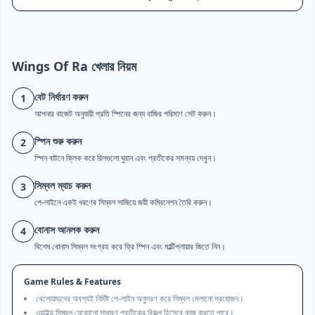
Wings Of Ra খেলার নিয়ম
বেট নির্ধারণ করুন
1
আপনার বাজেট অনুযায়ী প্রতি স্পিনের জন্য বাজির পরিমাণ সেট করুন।
স্পিন শুরু করুন
2
স্পিন বাটনে ক্লিক করে রিলগুলো ঘুরান এবং প্রতীকের সমন্বয় দেখুন।
সিম্বল ম্যাচ করুন
3
পে-লাইনে একই ধরণের সিম্বল সাজিয়ে জয়ী কম্বিনেশন তৈরি করুন।
বোনাস আনলক করুন
4
বিশেষ বোনাস সিম্বল সংগ্রহ করে ফ্রি স্পিন এবং মাল্টিপ্লায়ার জিতে নিন।
Game Rules & Features
খেলোয়াড়দের অবশ্যই নির্দিষ্ট পে-লাইন অনুসরণ করে সিম্বল মেলানো প্রয়োজন।
ওয়াইল্ড সিম্বল যেকোনো সাধারণ প্রতীকের বিকল্প হিসেবে কাজ করতে পারে।