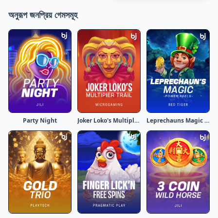
অনুরূপ জনপ্রিয় গেমসমূহ
Party Night
Joker Loko's Multiplier Trail
Leprechauns Magic Power Reels