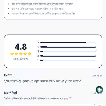
ফ্রি স্পিন রাউন্ড সক্রিয় করতে নির্দিষ্ট সংখ্যক স্ক্যাটার সিম্বল প্রয়োজন।
বেট যত বেশি হবে, জয়ের সম্ভাব্য পরিমাণ তত বৃদ্ধি পাবে।
সবগুলো নিয়ম এবং পে-টেবিল গেমের সেটিংস মেনু থেকে যাচাই করে নিন।
5
4.8
4
3
⭐⭐⭐⭐⭐
2
1245 Reviews
1
Ra***ul
২০২৪-০৫-১২
“খুবই চমৎকার গেম, গ্রাফিক্স এবং সাউন্ড কোয়ালিটি দারুণ। আমি এটা খুব পছন্দ করেছি।”
Ma***ud
২০২৪-০৫-১০
“খেলার অভিজ্ঞতা খুব ভালো। উইনিং রেশিও বেশ সন্তোষজনক মনে হচ্ছে।”