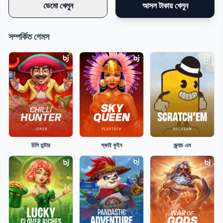
ডেমো খেলুন
আসল টাকায় খেলুন
সম্পর্কিত গেমস
চিলি হান্টার
স্কাই কুইন
স্ক্র্যাচ এম