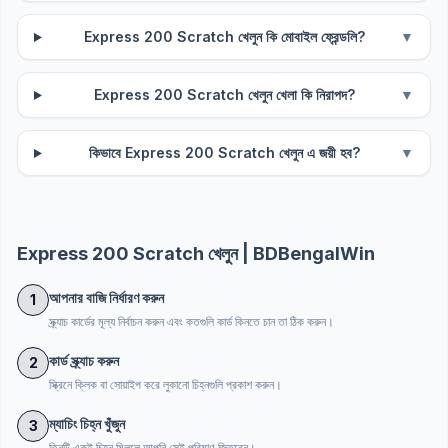
Express 200 Scratch খেলুন কি মোবাইল ফ্রেন্ডলি?
▼
Express 200 Scratch খেলুন খেলা কি নিরাপদ?
▼
কিভাবে Express 200 Scratch খেলুন এ জয়ী হব?
▼
Express 200 Scratch খেলুন | BDBengalWin
আপনার বাজি নির্ধারণ করুন
1
স্ক্র্যাচ কার্ডের মূল্য নির্বাচন করুন এবং কতগুলি কার্ড কিনতে চান তা ঠিক করুন।
কার্ড স্ক্র্যাচ করুন
2
স্ক্রিনে ক্লিক বা সোয়াইপ করে লুকানো চিহ্নগুলি প্রকাশ করুন।
ম্যাচিং চিহ্ন খুঁজুন
3
তিনটি একই চিহ্ন মিললে আপনি সেই পরিমাণ জিতবেন।