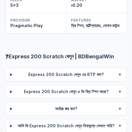
5x3
৳0.20
PROVIDER
FEATURES
Pragmatic Play
ফ্রি স্পিন, মাল্টিপ্লায়ার, বোনাস রাউন্ড
❓
Express 200 Scratch খেলুন | BDBengalWin
Express 200 Scratch খেলুন এর RTP কত?
▼
Express 200 Scratch খেলুন এ কি ফ্রি স্পিন আছে?
▼
সর্বোচ্চ জয় কত?
▼
আমি কি Express 200 Scratch খেলুন বিনামূল্যে খেলতে পারি?
▼