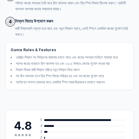
পর্যাপ্ত জয়ের সমন্বয় তৈরি করে রিল আনলক করুন এবং ফ্রি স্পিন ফিচার ট্রিগার করুন। প্রতিটি
আনলক আপনার জয়ের সম্ভাবনা বাড়ায়।
টাম্বল ফিচার উপভোগ করুন
4
জয়ী সিম্বলগুলি অদৃশ্য হয়ে যাবে এবং নতুন সিম্বল পড়বে, একই স্পিনে একাধিক জয়ের সুযোগ তৈরি
করবে।
Game Rules & Features
ওয়াইল্ড সিম্বল সব সিম্বলের জায়গায় বসতে পারে এবং জয়ের সমন্বয় তৈরিতে সাহায্য করে
পরপর জয়ের মাধ্যমে রিল আনলক হয় এবং ৩১২৫ উপায়ে জেতার সুযোগ পাওয়া যায়
টাম্বল ফিচার জয়ী সিম্বল সরিয়ে নতুন সিম্বল নিয়ে আসে
সব রিল আনলক হলে ফ্রি স্পিন ফিচার সক্রিয় হয় এবং বড় জয়ের সুযোগ বাড়ে
অটোপ্লে অপশন ব্যবহার করে একাধিক স্পিন স্বয়ংক্রিয়ভাবে চালাতে পারবেন
5
4.8
4
3
⭐⭐⭐⭐⭐
2