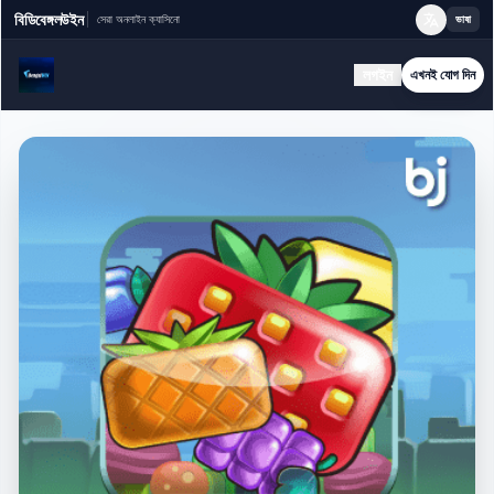
বিডিবেঙ্গলউইন
সেরা অনলাইন ক্যাসিনো
ভাষা
লগইন
এখনই যোগ দিন