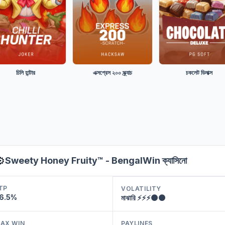
চিলি হান্টার
এক্সপ্রেস ২০০ স্ক্র্যাচ
চকলেট ডিলাক্স
⚙️
Sweety Honey Fruity™ - BengalWin ক্যাসিনো
TP
VOLATILITY
6.5%
মাঝারি ⚡⚡⚡🌑🌑
AX WIN
PAYLINES