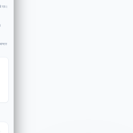
রি হয়।
ন।
ে আসতে