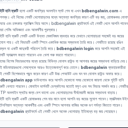
ুইটি হানি ফ্রুটি
হলো একটি জনপ্রিয় অনলাইন স্লট গেম যা এখন
bdbengalwin.com
এ
পলব্ধ। এই থিমের গেমটি খেলোয়াড়দের মধ্যে অত্যন্ত জনপ্রিয় কারণ এটি বড় জয়, রোমাঞ্চকর বোনা
িচার এবং চমৎকার গ্রাফিক্স নিয়ে আসে। bdbengalwin প্ল্যাটফর্মে এই গেমটি খেলে আপনি পাবেন
েরা গেমিং অভিজ্ঞতা এবং আকর্ষণীয় পুরস্কার।
ুইটি হানি ফ্রুটি গেমটি একটি উন্নত মেকানিজম ব্যবহার করে যেখানে খেলোয়াড়রা সহজেই বড় জয়ের
ুযোগ পায়। এই ফিচারটি একটি স্পিনে একাধিক জয়ের সম্ভাবনা তৈরি করে। গেমটিতে রয়েছে রঙিন
িম্বল যা একটি জাদুকরী পরিবেশ তৈরি করে।
bdbengalwin login
করে আপনি সহজেই এই
েমটি অ্যাক্সেস করতে পারবেন এবং খেলা শুরু করতে পারবেন।
েমের বিশেষ ফিচারগুলোর মধ্যে রয়েছে বিভিন্ন বোনাস রাউন্ড যা আপনার জয়ের সম্ভাবনা বাড়িয়ে দেয়।
ই মডিফায়ারগুলো গেমপ্লেকে আরও উত্তেজনাপূর্ণ করে তোলে।
bdbengalwin
ব্যবহারকারীরা
ই গেমটি বিশেষভাবে পছন্দ করেন কারণ এটি উচ্চ পেআউট এবং ঘন ঘন বোনাস রাউন্ড অফার করে।
bdbengalwin app
ডাউনলোড করে আপনি যেকোনো সময় যেকোনো জায়গা থেকে সুইটি হানি
্রুটি খেলতে পারবেন। মোবাইল ভার্সনটি ডেস্কটপের মতোই মসৃণ এবং সব ফিচার সমর্থন করে। গেমটির
TP অনলাইন স্লটের জন্য বেশ ভালো এবং খেলোয়াড়দের দীর্ঘমেয়াদী জয়ের সম্ভাবনা বাড়ায়।
ুইটি হানি ফ্রুটি একটি রোমাঞ্চকর গেম যার মানে হলো আপনি বড় জয়ের সুযোগ পাবেন। ম্যাক্সিমাম উই
টেনশিয়াল অত্যন্ত আকর্ষণীয় এবং একটি স্পিনে আপনার বাজির অনেক গুণ পর্যন্ত জিততে পারেন।
bdbengalwin
প্ল্যাটফর্মে এই গেমটি খেলে অনেক খেলোয়াড় ইতিমধ্যে বড় জয় পেয়েছেন।