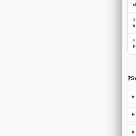
x
R
5
P
P
❓
S