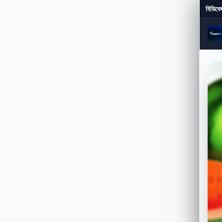
বিডিবে